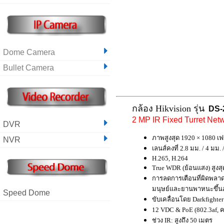
Dome Camera
Bullet Camera
กล้อง Hikvision รุ่น
DS-
2 MP IR Fixed Turret Ne
DVR
ภาพสูงสุด
1920 × 1080 เฟ
NVR
เลนส์คงที่ 2.8 มม. / 4 มม. 
H.265, H.264
True WDR (ย้อนแสง) สูงส
การลดการเตือนที่ผิดพล
มนุษย์และยานพาหนะขึ้นอยู
Speed Dome
ขับเคลื่อนโดย Darkfighter
12 VDC & PoE (802.3af, 
ช่วง IR: สูงถึง 50 เมตร