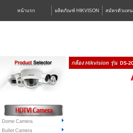
หน้าแรก
ผลิตภัณฑ์ HIKVISON
สมัครตัวแทน
กล้อง Hikvision
รุ่น
DS-2
Dome Camera
Bullet Camera