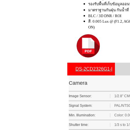
รองรับพื้นที่เก็บข้อมูลออ
มาตราฐานกันฝุ่น กันน้ำที่
BLC / 3D DNR / ROI
สี: 0.005 Lux @ (F1.2, A
ON)
DS-2CD2326G1-I
Camera
Image Sensor:
1/2.8” C
Signal System:
PAL/NTS
Min. Illumination:
Color: 0.
Shutter time:
1/3 s to 1