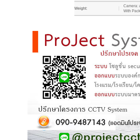
Camera: a
Weight:
With Pack