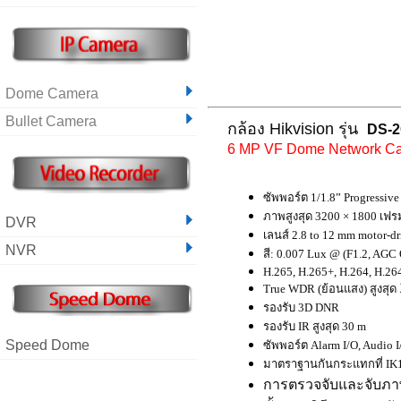
Dome Camera
Bullet Camera
กล้อง Hikvision รุ่น
DS-2
6 MP VF Dome Network C
ซัพพอร์ต 1/1.8” Progressi
ภาพสูงสุด 3200 × 1800 เฟรม
DVR
เลนส์ 2.8 to 12 mm motor-d
NVR
สี: 0.007 Lux @ (F1.2, AGC
H.265, H.265+, H.264, H.26
True WDR (ย้อนแสง) สูงสุด
รองรับ 3D DNR
รองรับ IR สูงสุด 30 m
Speed Dome
ซัพพอร์ต Alarm I/O, Audio 
มาตราฐานกันกระแทกที่ IK
การตรวจจับและจับภาพ