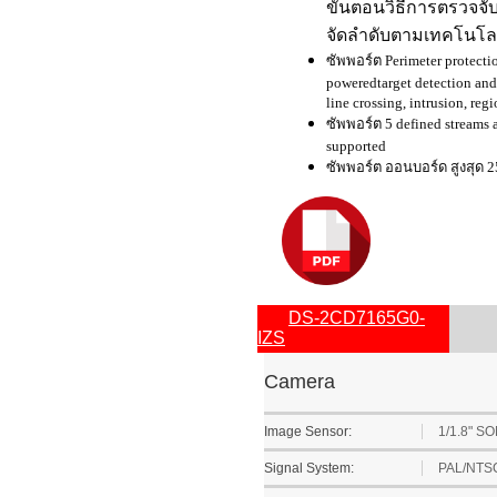
ขั้นตอนวิธีการตรวจจ
จัดลำดับตามเทคโนโลยี
ซัพพอร์ต Perimeter protecti
powered
target detection and
line crossing, intrusion, reg
ซัพพอร์ต 5 defined streams 
supported
ซัพพอร์ต ออนบอร์ด สูงสุด 
DS-2CD7165G0-
IZS
Camera
Image Sensor:
1/1.8" S
Signal System:
PAL/NTS