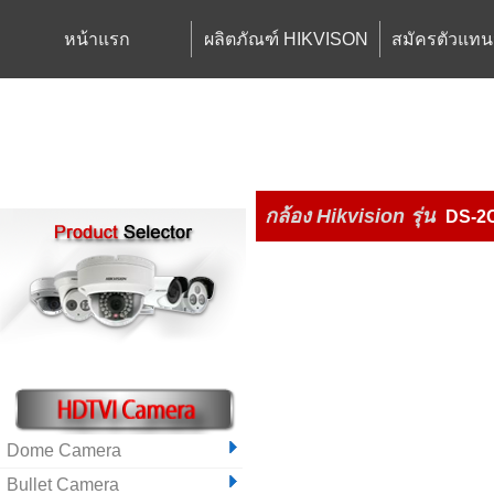
หน้าแรก
ผลิตภัณฑ์ HIKVISON
สมัครตัวแทน
กล้อง Hikvision
รุ่น
DS-2
Dome Camera
Bullet Camera