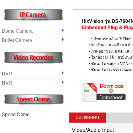
HikVision รุ่น DS-7604
Embedded Plug & Pla
Dome Camera
• ซัพพอร์ทกล้อง IP Third-
Bullet Camera
• รองรับความละเอียด 8 ล้
• ภาพออกช่อง HDMI และ 
• ใส่กล้อง IP ได้ 4 ตัวมีแบ
• ซัพพอร์ท various VCA de
• ซัพพอร์ท H.265/H.264/M
DVR
NVR
Speed Dome
DS-7604NI-K1
Video/Audio Input