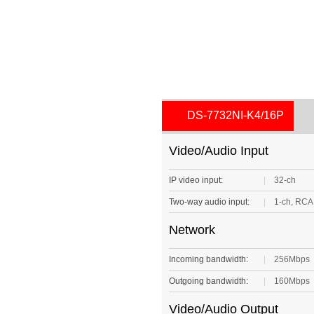
DS-7732NI-K4/16P
Video/Audio Input
IP video input:
|
32-ch
Two-way audio input:
|
1-ch, RCA 
Network
Incoming bandwidth:
|
256Mbps
Outgoing bandwidth:
|
160Mbps
Video/Audio Output