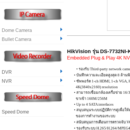
Dome Camera
Bullet Camera
HikVision
รุ่น
DS-7732NI-
Embedded Plug & Play 4K N
•
รองรับ Third-party network came
DVR
• บันทึกความละเอียดสูงสุด 8 ล้านพ
NVR
• ซัพพอร์ต 1-ch HDMI, 1-ch VGA, 
4K(3840x2160) resolution
• สามารถเชื่อมกล้องเครื่อข่าย 16/
ขาเข้า 160M/256M
• Up to 4 SATA interfaces
• สนุบสนุนระบบปฏิบัติการคู่เพื่อให้
Speed Dome
ของการทำงานของระบบ
•
• รองรับระบบ H.265/H.264/MPEG