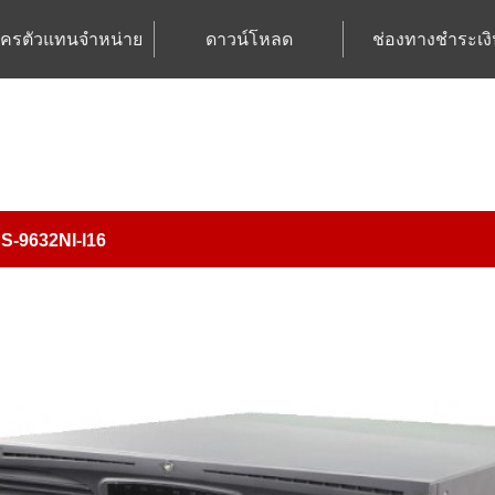
ัครตัวแทนจำหน่าย
ดาวน์โหลด
ช่องทางชำระเงิ
S-9632NI-I16