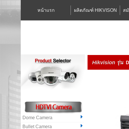
หน้าแรก
ผลิตภัณฑ์ HIKVISON
สม
Hikvision
รุ่น
D
Dome Camera
Bullet Camera