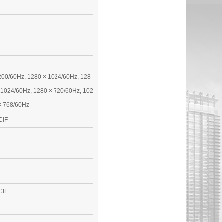
200/60Hz, 1280 × 1024/60Hz, 128
 1024/60Hz, 1280 × 720/60Hz, 102
× 768/60Hz
QCIF
QCIF