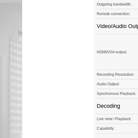
Outgoing bandwidth:
Remote connection:
Video/Audio Out
HDMI/VGA output:
Recording Resolution:
Audio Output:
Synchronous Playback:
Decoding
Live view / Playback:
Capability: