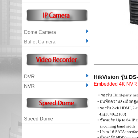
Dome Camera
Bullet Camera
DVR
HikVision
รุ่น
DS-
Embedded 4K NV
NVR
•
รองรับ Third-party ne
• บันทึกความละเอียดสูงส
• รองรับ 2-ch HDMI, 2-c
4K(3840x2160)
Speed Dome
• ซัพพอร์ต Up to 64 IP c
incoming bandwidth
• Up to 16 SATA interfac
• ซัพพอร์ต HDD hot swap