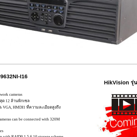
9632NI-I16
HikVision
รุ่
R
twork cameras
ุด 12 ล้านพิกเซล
h VGA, HMDI1 ที่ความละเอียดสูงถึง
ameras can be connected with 320M
es
 with RAID0,1,5,6,10 storage scheme