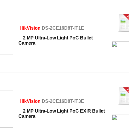
HikVision
DS-2CE16D8T-IT1E
2 MP Ultra-Low Light PoC Bullet
Camera
HikVision
DS-2CE16D8T-IT3E
2 MP Ultra-Low Light PoC EXIR Bullet
Camera